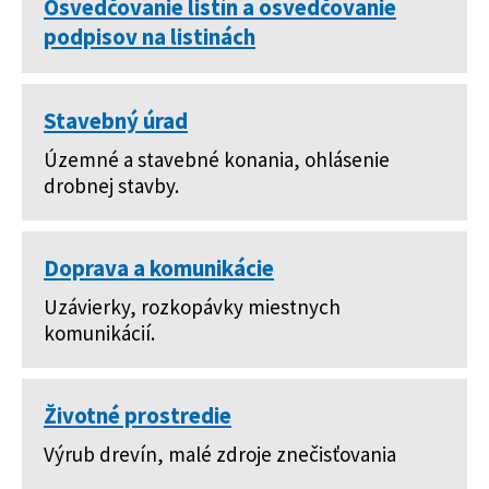
Osvedčovanie listín a osvedčovanie
podpisov na listinách
Stavebný úrad
Územné a stavebné konania, ohlásenie
drobnej stavby.
Doprava a komunikácie
Uzávierky, rozkopávky miestnych
komunikácií.
Životné prostredie
Výrub drevín, malé zdroje znečisťovania