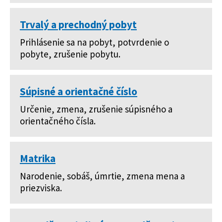
Trvalý a prechodný pobyt
Prihlásenie sa na pobyt, potvrdenie o
pobyte, zrušenie pobytu.
Súpisné a orientačné číslo
Určenie, zmena, zrušenie súpisného a
orientačného čísla.
Matrika
Narodenie, sobáš, úmrtie, zmena mena a
priezviska.