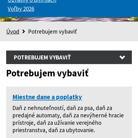
Voľby 2026
Úvod
Potrebujem vybaviť
POTREBUJEM VYBAVIŤ
Potrebujem vybaviť
Miestne dane a poplatky
Daň z nehnuteľností, daň za psa, daň za
predajné automaty, daň za nevýherné hracie
prístroje, daň za užívanie verejného
priestranstva, daň za ubytovanie.