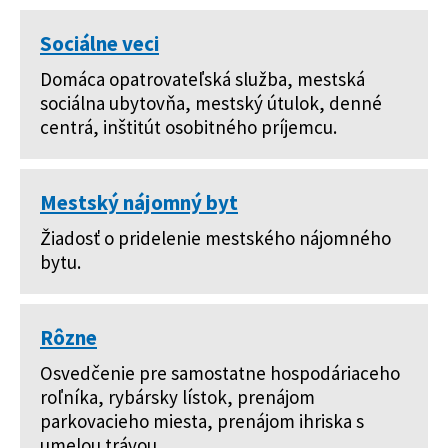
Sociálne veci
Domáca opatrovateľská služba, mestská
sociálna ubytovňa, mestský útulok, denné
centrá, inštitút osobitného príjemcu.
Mestský nájomný byt
Žiadosť o pridelenie mestského nájomného
bytu.
Rôzne
Osvedčenie pre samostatne hospodáriaceho
roľníka, rybársky lístok, prenájom
parkovacieho miesta, prenájom ihriska s
umelou trávou.