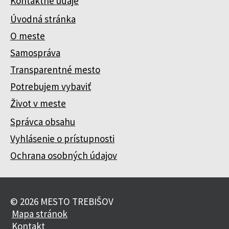
Kontaktné údaje
Úvodná stránka
O meste
Samospráva
Transparentné mesto
Potrebujem vybaviť
Život v meste
Správca obsahu
Vyhlásenie o prístupnosti
Ochrana osobných údajov
© 2026 MESTO TREBIŠOV
Mapa stránok
Kontakt