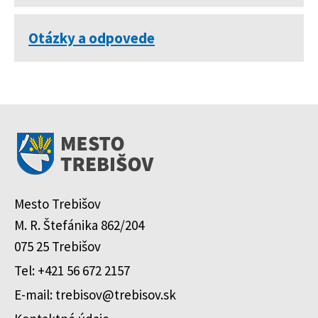
Otázky a odpovede
Mesto Trebišov
M. R. Štefánika 862/204
075 25 Trebišov
Tel: +421 56 672 2157
E-mail: trebisov@trebisov.sk