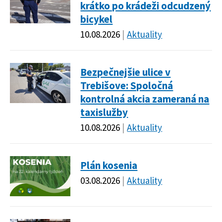
krátko po krádeži odcudzený
bicykel
10.08.2026
Aktuality
Bezpečnejšie ulice v
Trebišove: Spoločná
kontrolná akcia zameraná na
taxislužby
10.08.2026
Aktuality
Plán kosenia
03.08.2026
Aktuality