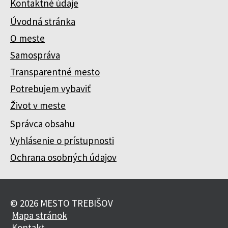
Kontaktné údaje
Úvodná stránka
O meste
Samospráva
Transparentné mesto
Potrebujem vybaviť
Život v meste
Správca obsahu
Vyhlásenie o prístupnosti
Ochrana osobných údajov
© 2026 MESTO TREBIŠOV
Mapa stránok
Kontakt