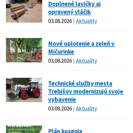
Doplnené lavičky aj
opravený vláčik
03.08.2026
Aktuality
Nové oplotenie a zeleň v
Mičurinke
03.08.2026
Aktuality
Technické služby mesta
Trebišov modernizujú svoje
vybavenie
03.08.2026
Aktuality
Plán kosenia