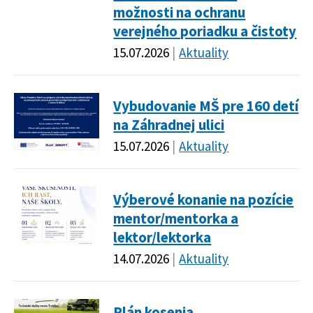
možnosti na ochranu
verejného poriadku a čistoty
15.07.2026
Aktuality
Vybudovanie MŠ pre 160 detí
na Záhradnej ulici
15.07.2026
Aktuality
Výberové konanie na pozície
mentor/mentorka a
lektor/lektorka
14.07.2026
Aktuality
Plán kosenia