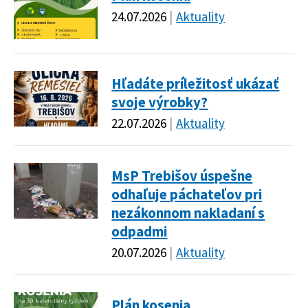
24.07.2026
Aktuality
Hľadáte príležitosť ukázať
svoje výrobky?
22.07.2026
Aktuality
MsP Trebišov úspešne
odhaľuje páchateľov pri
nezákonnom nakladaní s
odpadmi
20.07.2026
Aktuality
Plán kosenia