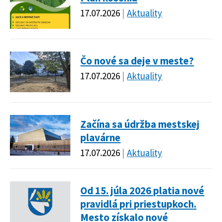
17.07.2026
Aktuality
Čo nové sa deje v meste?
17.07.2026
Aktuality
Začína sa údržba mestskej
plavárne
17.07.2026
Aktuality
Od 15. júla 2026 platia nové
pravidlá pri priestupkoch.
Mesto získalo nové