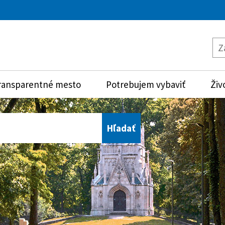
ransparentné mesto
Potrebujem vybaviť
Živ