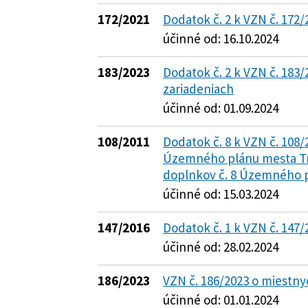
172/2021
Dodatok č. 2 k VZN č. 172/
účinné od: 16.10.2024
183/2023
Dodatok č. 2 k VZN č. 183/
zariadeniach
účinné od: 01.09.2024
108/2011
Dodatok č. 8 k VZN č. 108/
Územného plánu mesta Tre
doplnkov č. 8 Územného p
účinné od: 15.03.2024
147/2016
Dodatok č. 1 k VZN č. 147
účinné od: 28.02.2024
186/2023
VZN č. 186/2023 o miestn
účinné od: 01.01.2024