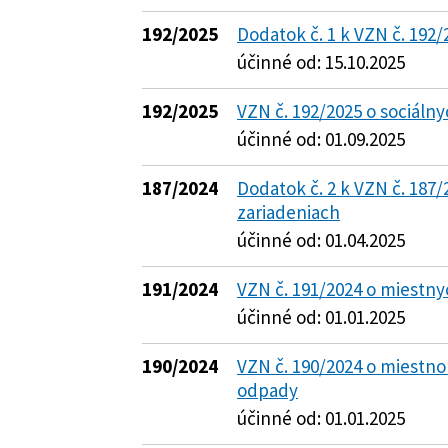
192/2025
Dodatok č. 1 k VZN č. 192/
účinné od: 15.10.2025
192/2025
VZN č. 192/2025 o sociáln
účinné od: 01.09.2025
187/2024
Dodatok č. 2 k VZN č. 187/
zariadeniach
účinné od: 01.04.2025
191/2024
VZN č. 191/2024 o miestn
účinné od: 01.01.2025
190/2024
VZN č. 190/2024 o miestn
odpady
účinné od: 01.01.2025