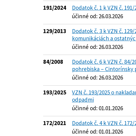
191/2024
Dodatok č. 1 k VZN č. 191
účinné od: 26.03.2026
129/2013
Dodatok č. 3 k VZN č. 129/
komunikáciách a ostatnýc
účinné od: 26.03.2026
84/2008
Dodatok č. 6 k VZN č. 84/
pohrebiska – Cintorínsky 
účinné od: 26.03.2026
193/2025
VZN č. 193/2025 o naklad
odpadmi
účinné od: 01.01.2026
172/2021
Dodatok č. 4 k VZN č. 172/
účinné od: 01.01.2026