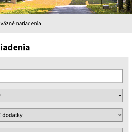
väzné nariadenia
iadenia