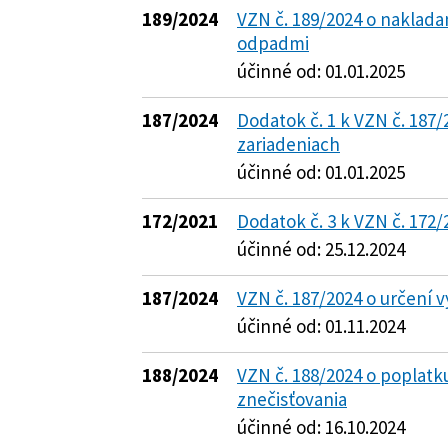
189/2024
VZN č. 189/2024 o naklad
odpadmi
účinné od: 01.01.2025
187/2024
Dodatok č. 1 k VZN č. 187/
zariadeniach
účinné od: 01.01.2025
172/2021
Dodatok č. 3 k VZN č. 172/
účinné od: 25.12.2024
187/2024
VZN č. 187/2024 o určení 
účinné od: 01.11.2024
188/2024
VZN č. 188/2024 o poplatk
znečisťovania
účinné od: 16.10.2024