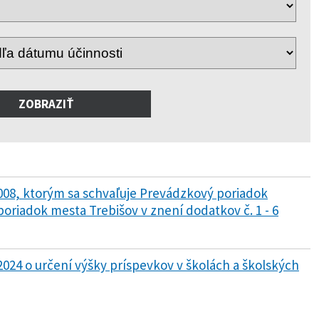
2008, ktorým sa schvaľuje Prevádzkový poriadok
poriadok mesta Trebišov v znení dodatkov č. 1 - 6
2024 o určení výšky príspevkov v školách a školských