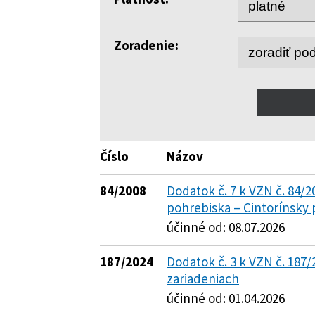
Zoradenie:
Číslo
Názov
84/2008
Dodatok č. 7 k VZN č. 84/
pohrebiska – Cintorínsky 
účinné od: 08.07.2026
187/2024
Dodatok č. 3 k VZN č. 187/
zariadeniach
účinné od: 01.04.2026