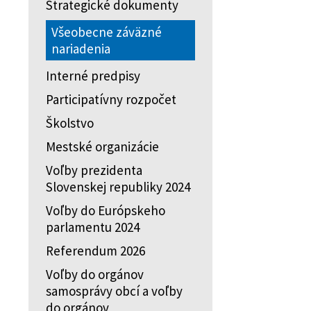
Strategické dokumenty
Všeobecne záväzné
nariadenia
Interné predpisy
Participatívny rozpočet
Školstvo
Mestské organizácie
Voľby prezidenta
Slovenskej republiky 2024
Voľby do Európskeho
parlamentu 2024
Referendum 2026
Voľby do orgánov
samosprávy obcí a voľby
do orgánov