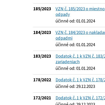
185/2023
VZN č. 185/2023 o miestn
odpady
účinné od: 01.01.2024
184/2023
VZN č. 184/2023 o naklad
odpadmi
účinné od: 01.01.2024
183/2023
Dodatok č. 1 k VZN č. 183/
zariadeniach
účinné od: 01.01.2024
178/2022
Dodatok č. 1 k VZN č. 178
účinné od: 29.12.2023
172/2021
Dodatok č. 1 k VZN č. 172/
účinné od: 29.12.2023