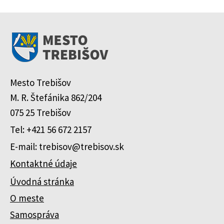
Mesto Trebišov
M. R. Štefánika 862/204
075 25 Trebišov
Tel: +421 56 672 2157
E-mail: trebisov@trebisov.sk
Kontaktné údaje
Úvodná stránka
O meste
Samospráva