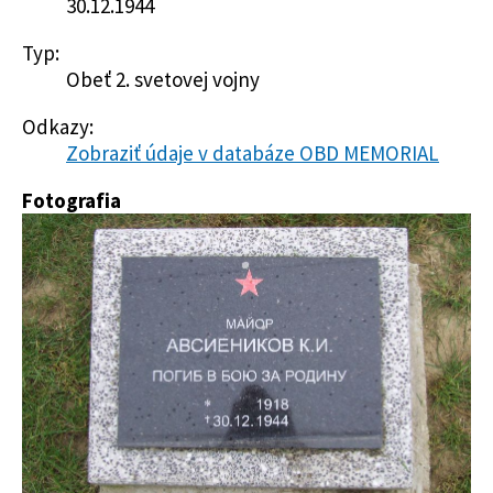
30.12.1944
Typ:
Obeť 2. svetovej vojny
Odkazy:
Zobraziť údaje v databáze OBD MEMORIAL
Fotografia