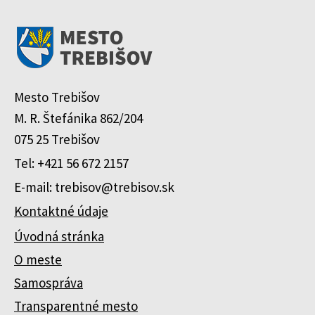
Mesto Trebišov
M. R. Štefánika 862/204
075 25 Trebišov
Tel: +421 56 672 2157
E-mail: trebisov@trebisov.sk
Kontaktné údaje
Úvodná stránka
O meste
Samospráva
Transparentné mesto