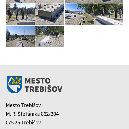
Mesto Trebišov
M. R. Štefánika 862/204
075 25 Trebišov