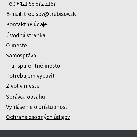
Tel: +421 56 672 2157
E-mail: trebisov@trebisov.sk
Kontaktné údaje
Úvodná stránka
O meste
Samospráva
Transparentné mesto
Potrebujem vybaviť
Život v meste
Správca obsahu
Vyhlásenie o prístupnosti
Ochrana osobných údajov