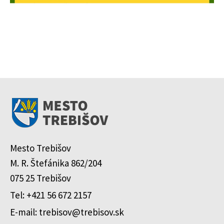
Mesto Trebišov
M. R. Štefánika 862/204
075 25 Trebišov
Tel: +421 56 672 2157
E-mail: trebisov@trebisov.sk