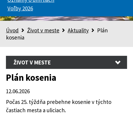
Voľby 2026
Úvod
Život v meste
Aktuality
Plán
kosenia
ŽIVOT V MESTE
Plán kosenia
12.06.2026
Počas 25. týždňa prebehne kosenie v týchto
častiach mesta a uliciach.