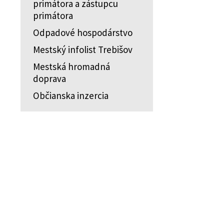
primátora a zástupcu
primátora
Odpadové hospodárstvo
Mestský infolist Trebišov
Mestská hromadná
doprava
Občianska inzercia