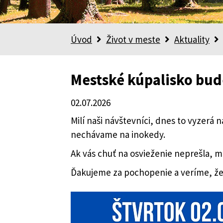
Úvod
Život v meste
Aktuality
Mestské kúpalisko bud
02.07.2026
Milí naši návštevníci, dnes to vyzerá
nechávame na inokedy.
Ak vás chuť na osvieženie neprešla, 
Ďakujeme za pochopenie a veríme, že 