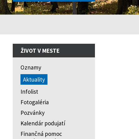
ŽIVOT V MESTE
Oznamy
Aktuality
Infolist
Fotogaléria
Pozvánky
Kalendár podujatí
Finančná pomoc