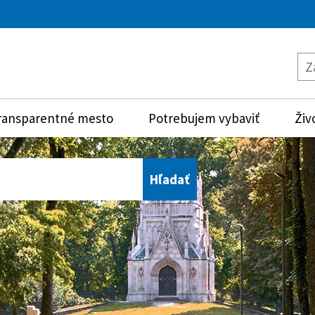
ransparentné mesto
Potrebujem vybaviť
Živ