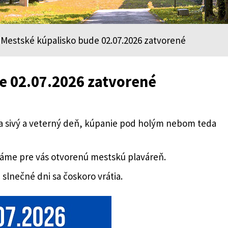
Mestské kúpalisko bude 02.07.2026 zatvorené
e 02.07.2026 zatvorené
 na sivý a veterný deň, kúpanie pod holým nebom teda
máme pre vás otvorenú mestskú plaváreň.
slnečné dni sa čoskoro vrátia.