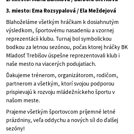
3. miesto: Ema Rozsypalová / Ela Meždejová
Blahoželáme všetkým hráčkam k dosiahnutým
výsledkom, športovému nasadeniu a vzornej
reprezentácii klubu. Turnaj bol symbolickou
bodkou za letnou sezónou, počas ktorej hráčky BK
Mladosť Trebišov úspešne reprezentovali klub i
naše mesto na viacerých podujatiach.
Ďakujeme trénerom, organizátorom, rodičom,
partnerom a všetkým, ktorí svojou podporou
prispievajú k rozvoju mládežníckeho športu v
našom meste.
Prajeme všetkým športovcom príjemné letné
prázdniny, veľa oddychu a nových síl do ďalšej
sezóny!