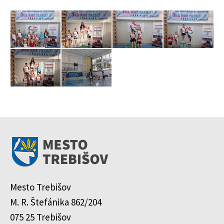
Mesto Trebišov
M. R. Štefánika 862/204
075 25 Trebišov