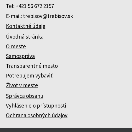
Tel: +421 56 672 2157
E-mail: trebisov@trebisov.sk
Kontaktné údaje
Úvodná stránka
O meste
Samospráva
Transparentné mesto
Potrebujem vybaviť
Život v meste
Správca obsahu
Vyhlásenie o prístupnosti
Ochrana osobných údajov