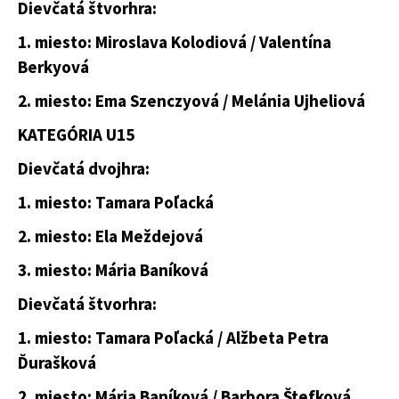
Dievčatá štvorhra:
1. miesto: Miroslava Kolodiová / Valentína
Berkyová
2. miesto: Ema Szenczyová / Melánia Ujheliová
KATEGÓRIA U15
Dievčatá dvojhra:
1. miesto: Tamara Poľacká
2. miesto: Ela Meždejová
3. miesto: Mária Baníková
Dievčatá štvorhra:
1. miesto: Tamara Poľacká / Alžbeta Petra
Ďurašková
2. miesto: Mária Baníková / Barbora Štefková