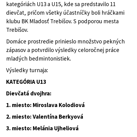
kategóriách U13 a U15, kde sa predstavilo 11
dievčat, pričom všetky účastníčky boli hráčkami
klubu BK Mladosť Trebišov. S podporou mesta
Trebišov.
Domáce prostredie prinieslo množstvo pekných
zápasov a potvrdilo výsledky celoročnej práce
mladých bedmintonistiek.
Výsledky turnaja:
KATEGÓRIA U13
Dievčatá dvojhra:
1. miesto: Miroslava Kolodiová
2. miesto: Valentína Berkyová
3. miesto: Melánia Ujheliová