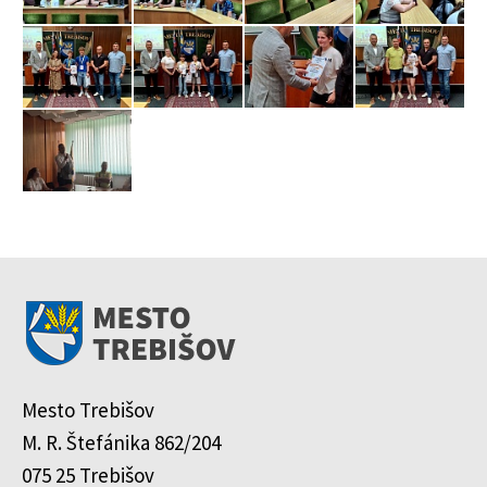
Mesto Trebišov
M. R. Štefánika 862/204
075 25 Trebišov