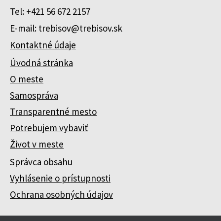
Tel: +421 56 672 2157
E-mail: trebisov@trebisov.sk
Kontaktné údaje
Úvodná stránka
O meste
Samospráva
Transparentné mesto
Potrebujem vybaviť
Život v meste
Správca obsahu
Vyhlásenie o prístupnosti
Ochrana osobných údajov