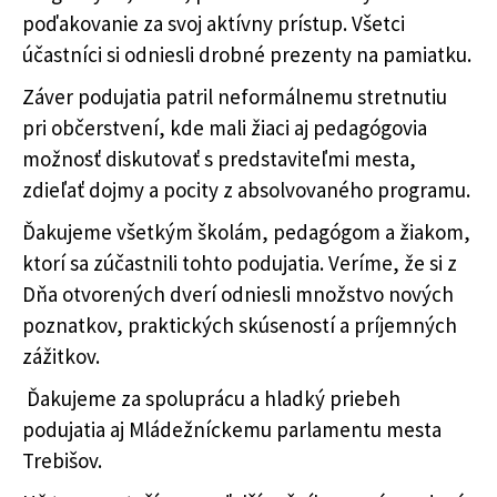
poďakovanie za svoj aktívny prístup. Všetci
účastníci si odniesli drobné prezenty na pamiatku.
Záver podujatia patril neformálnemu stretnutiu
pri občerstvení, kde mali žiaci aj pedagógovia
možnosť diskutovať s predstaviteľmi mesta,
zdieľať dojmy a pocity z absolvovaného programu.
Ďakujeme všetkým školám, pedagógom a žiakom,
ktorí sa zúčastnili tohto podujatia. Veríme, že si z
Dňa otvorených dverí odniesli množstvo nových
poznatkov, praktických skúseností a príjemných
zážitkov.
Ďakujeme za spoluprácu a hladký priebeh
podujatia aj Mládežníckemu parlamentu mesta
Trebišov.