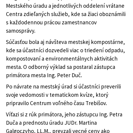
Mestského úradu a jednotlivých oddelení vrátane
Centra zdieľaných služieb, kde sa žiaci oboznámili
s každodennou prácou zamestnancov
samosprávy.
Súčasťou bola aj návšteva mestskej kompostárne,
kde sa účastníci dozvedeli viac o triedení odpadu,
kompostovaní a environmentálnych aktivitách
mesta. O odborný výklad sa postaral zástupca
primátora mesta Ing. Peter Duč.
Po návrate na mestský úrad si účastníci preverili
svoje vedomosti v tematickom kvíze, ktorý
pripravilo Centrum voľného času Trebišov.
Víťazi si z rúk primátora, jeho zástupcu Ing. Petra
Duča a prednostu úradu JUDr. Martina
Galgoczyho, LL.M., prevzali vecné ceny ako