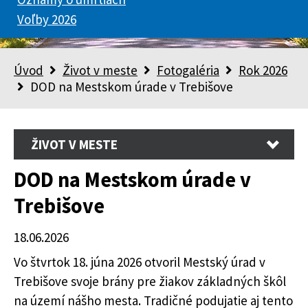
Voľby 2026
Úvod
Život v meste
Fotogaléria
Rok 2026
DOD na Mestskom úrade v Trebišove
ŽIVOT V MESTE
DOD na Mestskom úrade v
Trebišove
18.06.2026
Vo štvrtok 18. júna 2026 otvoril Mestský úrad v
Trebišove svoje brány pre žiakov základných škôl
na území nášho mesta. Tradičné podujatie aj tento