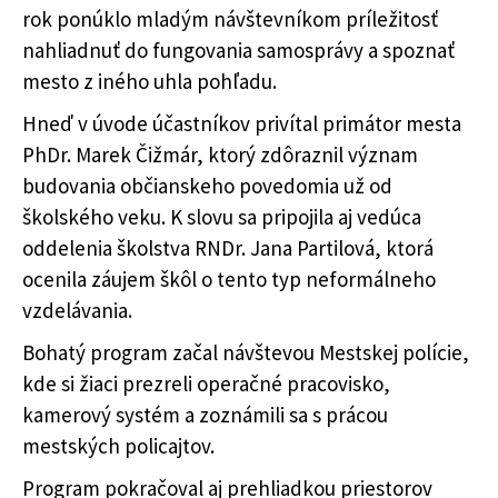
rok ponúklo mladým návštevníkom príležitosť
nahliadnuť do fungovania samosprávy a spoznať
mesto z iného uhla pohľadu.
Hneď v úvode účastníkov privítal primátor mesta
PhDr. Marek Čižmár, ktorý zdôraznil význam
budovania občianskeho povedomia už od
školského veku. K slovu sa pripojila aj vedúca
oddelenia školstva RNDr. Jana Partilová, ktorá
ocenila záujem škôl o tento typ neformálneho
vzdelávania.
Bohatý program začal návštevou Mestskej polície,
kde si žiaci prezreli operačné pracovisko,
kamerový systém a zoznámili sa s prácou
mestských policajtov.
Program pokračoval aj prehliadkou priestorov