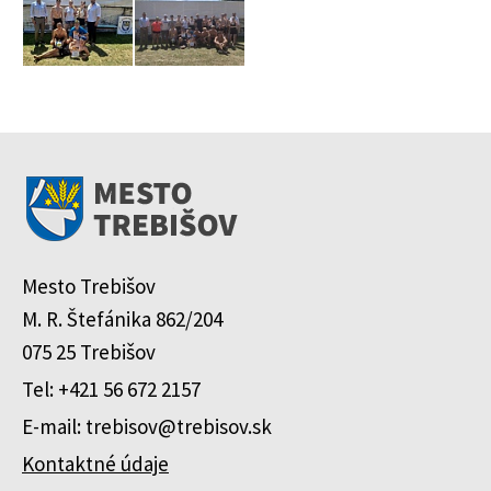
Mesto Trebišov
M. R. Štefánika 862/204
075 25 Trebišov
Tel: +421 56 672 2157
E-mail: trebisov@trebisov.sk
Kontaktné údaje