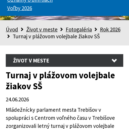
Voľby 2026
Úvod
Život v meste
Fotogaléria
Rok 2026
Turnaj v plážovom volejbale žiakov SŠ
ŽIVOT V MESTE
Turnaj v plážovom volejbale
žiakov SŠ
24.06.2026
Mládežnícky parlament mesta Trebišov v
spolupráci s Centrom voľného času v Trebišove
zorganizovali letný turnaj v plážovom volejbale