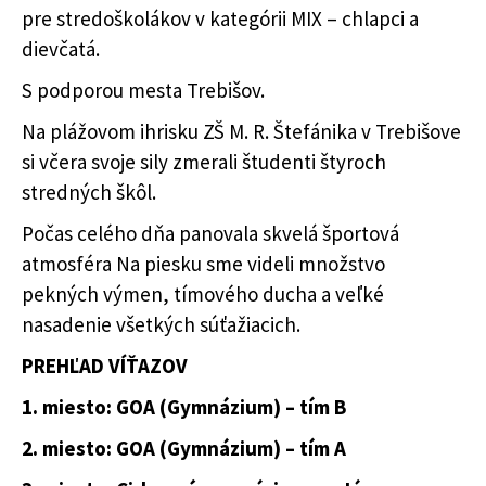
pre stredoškolákov v kategórii MIX – chlapci a
dievčatá.
S podporou mesta Trebišov.
Na plážovom ihrisku ZŠ M. R. Štefánika v Trebišove
si včera svoje sily zmerali študenti štyroch
stredných škôl.
Počas celého dňa panovala skvelá športová
atmosféra Na piesku sme videli množstvo
pekných výmen, tímového ducha a veľké
nasadenie všetkých súťažiacich.
PREHĽAD VÍŤAZOV
1. miesto: GOA (Gymnázium) – tím B
2. miesto: GOA (Gymnázium) – tím A