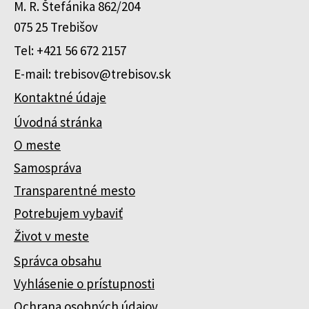
M. R. Štefánika 862/204
075 25 Trebišov
Tel: +421 56 672 2157
E-mail: trebisov@trebisov.sk
Kontaktné údaje
Úvodná stránka
O meste
Samospráva
Transparentné mesto
Potrebujem vybaviť
Život v meste
Správca obsahu
Vyhlásenie o prístupnosti
Ochrana osobných údajov