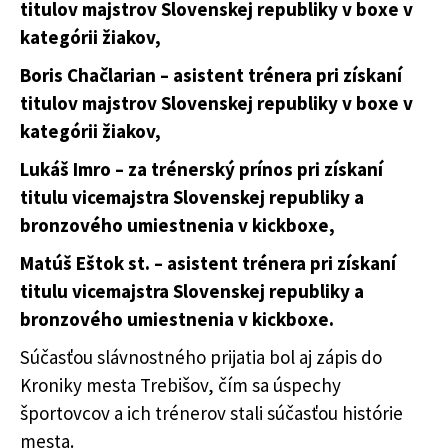
titulov majstrov Slovenskej republiky v boxe v
kategórii žiakov,
Boris Chačlarian – asistent trénera pri získaní
titulov majstrov Slovenskej republiky v boxe v
kategórii žiakov,
Lukáš Imro – za trénerský prínos pri získaní
titulu vicemajstra Slovenskej republiky a
bronzového umiestnenia v kickboxe,
Matúš Eštok st. – asistent trénera pri získaní
titulu vicemajstra Slovenskej republiky a
bronzového umiestnenia v kickboxe.
Súčasťou slávnostného prijatia bol aj zápis do
Kroniky mesta Trebišov, čím sa úspechy
športovcov a ich trénerov stali súčasťou histórie
mesta.