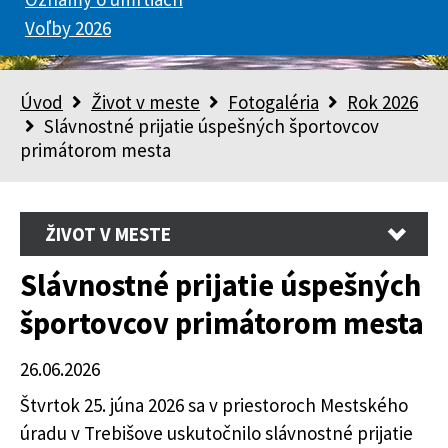
Voľby 2026
Úvod
Život v meste
Fotogaléria
Rok 2026
Slávnostné prijatie úspešných športovcov
primátorom mesta
ŽIVOT V MESTE
Slávnostné prijatie úspešných
športovcov primátorom mesta
26.06.2026
Štvrtok 25. júna 2026 sa v priestoroch Mestského
úradu v Trebišove uskutočnilo slávnostné prijatie