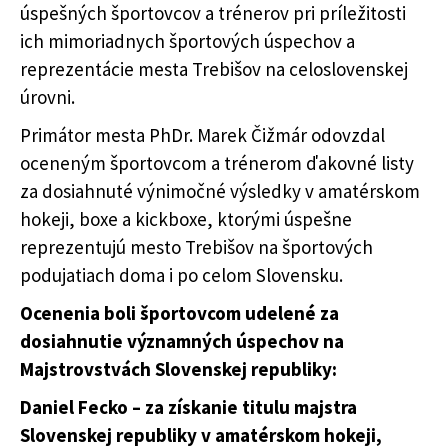
úspešných športovcov a trénerov pri príležitosti
ich mimoriadnych športových úspechov a
reprezentácie mesta Trebišov na celoslovenskej
úrovni.
Primátor mesta PhDr. Marek Čižmár odovzdal
oceneným športovcom a trénerom ďakovné listy
za dosiahnuté výnimočné výsledky v amatérskom
hokeji, boxe a kickboxe, ktorými úspešne
reprezentujú mesto Trebišov na športových
podujatiach doma i po celom Slovensku.
Ocenenia boli športovcom udelené za
dosiahnutie významných úspechov na
Majstrovstvách Slovenskej republiky:
Daniel Fecko – za získanie titulu majstra
Slovenskej republiky v amatérskom hokeji,