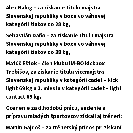
Alex Balog – za získanie titulu majstra
Slovenskej republiky v boxe vo váhovej
kategórii žiakov do 28 kg,
Sebastián Daňo – za získanie titulu majstra
Slovenskej republiky v boxe vo váhovej
kategórii žiakov do 38 kg,
Matúš Eštok – člen klubu IM-BO kickbox
Trebišov, za získanie titulu vicemajstra
Slovenskej republiky v kategórii cadet – kick
light 69 kg a 3. miesta v kategórii cadet – light
contact 69 kg.
Ocenenie za dlhodobú prácu, vedenie a
prípravu mladých športovcov získali aj tréneri:
Martin Gajdoš – za trénerský prínos pri získaní