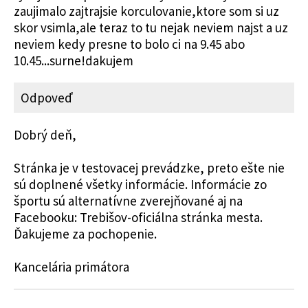
zaujimalo zajtrajsie korculovanie,ktore som si uz
skor vsimla,ale teraz to tu nejak neviem najst a uz
neviem kedy presne to bolo ci na 9.45 abo
10.45...surne!dakujem
Odpoveď
Dobrý deň,
Stránka je v testovacej prevádzke, preto ešte nie
sú doplnené všetky informácie. Informácie zo
športu sú alternatívne zverejňované aj na
Facebooku: Trebišov-oficiálna stránka mesta.
Ďakujeme za pochopenie.
Kancelária primátora