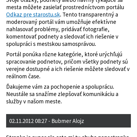
mesta môžete zasielať prostredníctvom portálu
Odkaz pre starostu.sk
. Tento transparentný a
moderovaný portál vám umožňuje efektívne
nahlasovať problémy, pridávať fotografie,
komentovať podnety a sledovať ich riešenie v
spolupráci s mestskou samosprávou.
Portál ponúka rôzne kategórie, ktoré urýchľujú
spracovanie podnetov, pričom všetky podnety sú
verejne dostupné a ich riešenie môžete sledovať v
reálnom čase.
Ďakujeme vám za pochopenie a spoluprácu.
Neustále sa snažíme zlepšovať komunikáciu a
služby v našom meste.
02.11.2012 08:27
- Bubmer Alojz