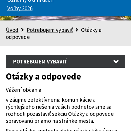
Voľby 2026
Úvod
Potrebujem vybaviť
Otázky a
odpovede
POTREBUJEM VYBAVIŤ
Otázky a odpovede
Vážení občania
v záujme zefektívnenia komunikácie a
rýchlejšieho riešenia vašich podnetov sme sa
rozhodli pozastaviť sekciu Otázky a odpovede
spravovanú priamo na stránke mesta.
Svoje otázky, podnety alebo návrhy týkajúce sa