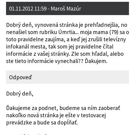
01.11.2012 11:59
- Maroš Mazúr
Dobrý deň, vynovená stránka je prehľadnejšia, no
nenašiel som rubriku Úmrtia... moja mama (79) sa o
toto pravidelne zaujíma, a keď jej zrušili televízny
infokanál mesta, tak som jej pravidelne čítal
informácie z vašej stránky. Zle som hľadal, alebo
ste tieto informácie vynechali?? Ďakujem.
Odpoveď
Dobrý deň,
Ďakujeme za podnet, budeme sa ním zaoberať
nakoľko nová stránka je ešte v testovacej
prevádzke a bude sa dopĺňať.