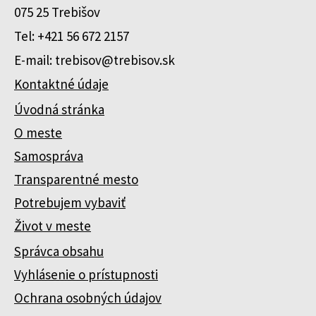
075 25 Trebišov
Tel: +421 56 672 2157
E-mail: trebisov@trebisov.sk
Kontaktné údaje
Úvodná stránka
O meste
Samospráva
Transparentné mesto
Potrebujem vybaviť
Život v meste
Správca obsahu
Vyhlásenie o prístupnosti
Ochrana osobných údajov