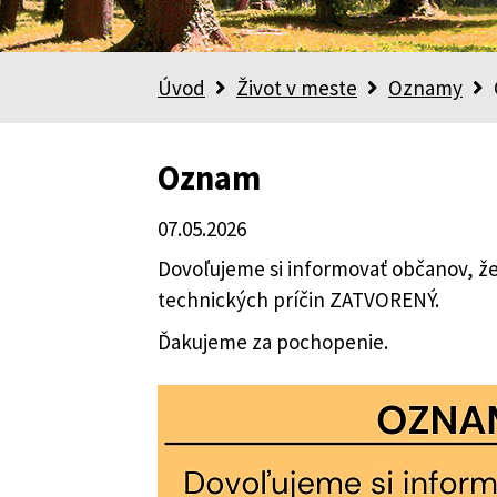
Úvod
Život v meste
Oznamy
Oznam
07.05.2026
Dovoľujeme si informovať občanov, že 
technických príčin ZATVORENÝ.
Ďakujeme za pochopenie.