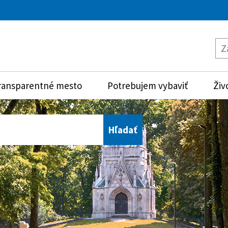
ransparentné mesto
Potrebujem vybaviť
Živ