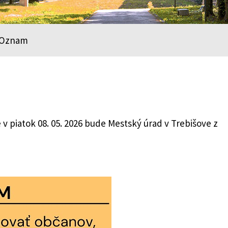
Oznam
v piatok 08. 05. 2026 bude Mestský úrad v Trebišove z