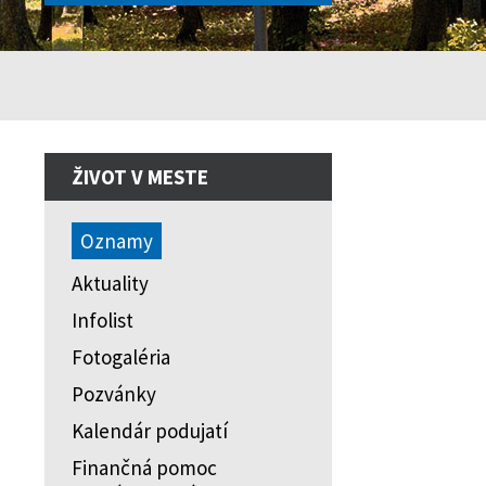
ŽIVOT V MESTE
Oznamy
Aktuality
Infolist
Fotogaléria
Pozvánky
Kalendár podujatí
Finančná pomoc