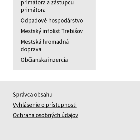
primátora a zástupcu
primátora
Odpadové hospodárstvo
Mestský infolist Trebišov
Mestská hromadná
doprava
Občianska inzercia
Správca obsahu
Vyhlásenie o prístupnosti
Ochrana osobných údajov