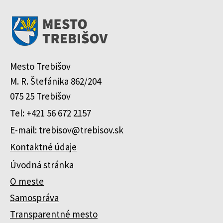
Mesto Trebišov
M. R. Štefánika 862/204
075 25 Trebišov
Tel: +421 56 672 2157
E-mail: trebisov@trebisov.sk
Kontaktné údaje
Úvodná stránka
O meste
Samospráva
Transparentné mesto