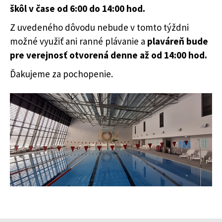
škôl v čase od 6:00 do 14:00 hod.
Z uvedeného dôvodu nebude v tomto týždni
možné využiť ani ranné plávanie a
plaváreň bude
pre verejnosť otvorená denne až od 14:00 hod.
Ďakujeme za pochopenie.