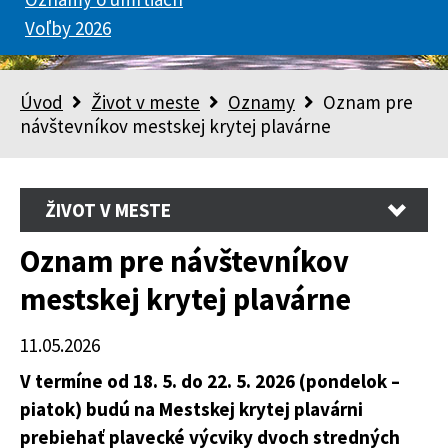
Voľby 2026
Úvod
Život v meste
Oznamy
Oznam pre
návštevníkov mestskej krytej plavárne
ŽIVOT V MESTE
Oznam pre návštevníkov
mestskej krytej plavárne
11.05.2026
V termíne od 18. 5. do 22. 5. 2026 (pondelok –
piatok) budú na Mestskej krytej plavárni
prebiehať plavecké výcviky dvoch stredných