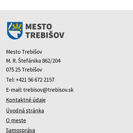
Mesto Trebišov
M. R. Štefánika 862/204
075 25 Trebišov
Tel: +421 56 672 2157
E-mail: trebisov@trebisov.sk
Kontaktné údaje
Úvodná stránka
O meste
Samospráva