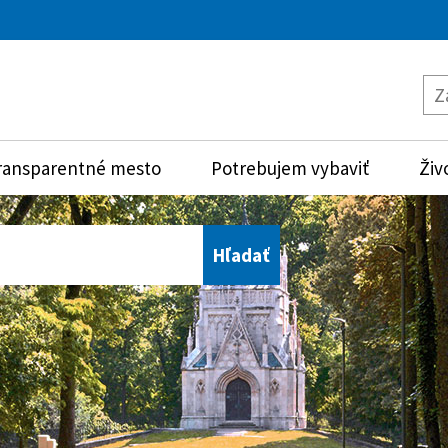
ransparentné mesto
Potrebujem vybaviť
Živ