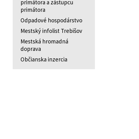
primátora a zástupcu
primátora
Odpadové hospodárstvo
Mestský infolist Trebišov
Mestská hromadná
doprava
Občianska inzercia