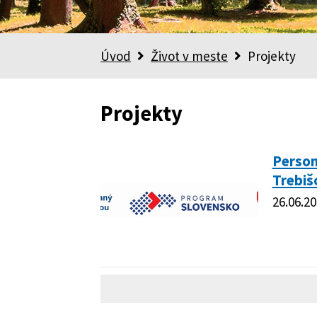
Úvod
Život v meste
Projekty
Projekty
Person
Trebiš
26.06.2