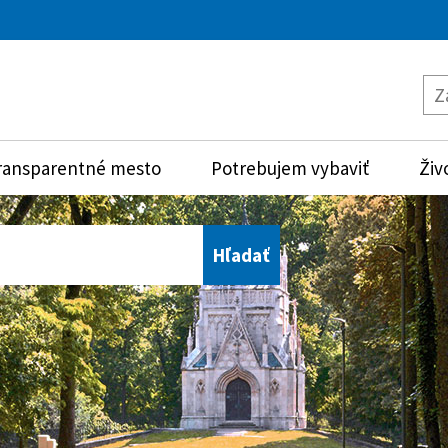
ransparentné mesto
Potrebujem vybaviť
Živ