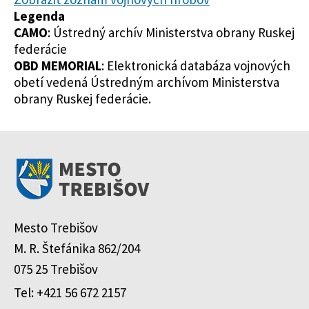
Legenda
CAMO
: Ústredný archív Ministerstva obrany Ruskej
federácie
OBD MEMORIAL
: Elektronická databáza vojnových
obetí vedená Ústredným archívom Ministerstva
obrany Ruskej federácie.
Mesto Trebišov
M. R. Štefánika 862/204
075 25 Trebišov
Tel: +421 56 672 2157