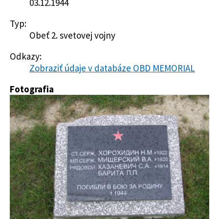
03.12.1944
Typ:
Obeť 2. svetovej vojny
Odkazy:
Zobraziť údaje v databáze OBD MEMORIAL
Fotografia