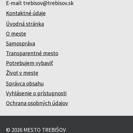
E-mail: trebisov@trebisov.sk
Kontaktné údaje
Úvodná stránka
O meste
Samospráva
Transparentné mesto
Potrebujem vybaviť
Život v meste
Správca obsahu
Vyhlásenie o prístupnosti
Ochrana osobných údajov
© 2026 MESTO TREBIŠOV