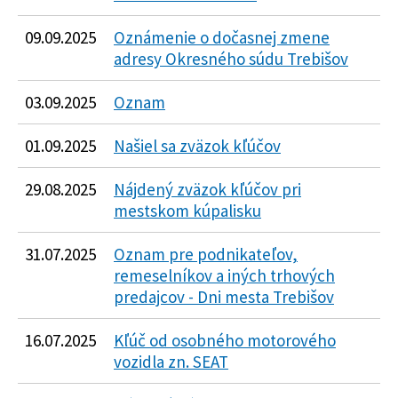
09.09.2025
Oznámenie o dočasnej zmene
adresy Okresného súdu Trebišov
03.09.2025
Oznam
01.09.2025
Našiel sa zväzok kľúčov
29.08.2025
Nájdený zväzok kľúčov pri
mestskom kúpalisku
31.07.2025
Oznam pre podnikateľov,
remeselníkov a iných trhových
predajcov - Dni mesta Trebišov
16.07.2025
Kľúč od osobného motorového
vozidla zn. SEAT