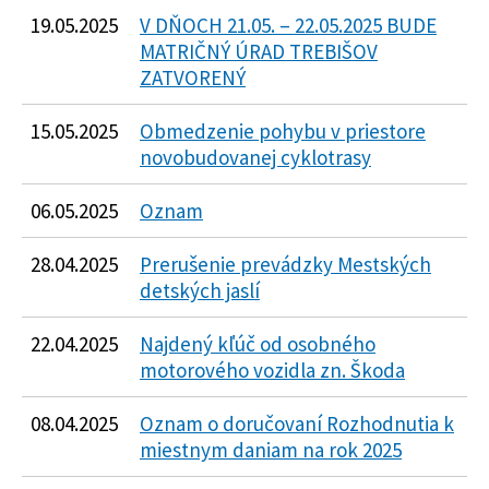
19.05.2025
V DŇOCH 21.05. – 22.05.2025 BUDE
MATRIČNÝ ÚRAD TREBIŠOV
ZATVORENÝ
15.05.2025
Obmedzenie pohybu v priestore
novobudovanej cyklotrasy
06.05.2025
Oznam
28.04.2025
Prerušenie prevádzky Mestských
detských jaslí
22.04.2025
Najdený kľúč od osobného
motorového vozidla zn. Škoda
08.04.2025
Oznam o doručovaní Rozhodnutia k
miestnym daniam na rok 2025