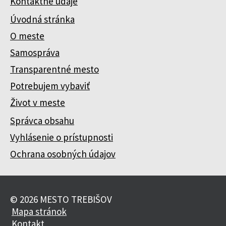
Kontaktné údaje
Úvodná stránka
O meste
Samospráva
Transparentné mesto
Potrebujem vybaviť
Život v meste
Správca obsahu
Vyhlásenie o prístupnosti
Ochrana osobných údajov
© 2026 MESTO TREBIŠOV
Mapa stránok
Kontakt