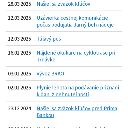
28.03.2025
Našiel sa zväzok kľúčov
12.03.2025
Uzávierka cestnej komunikácie
počas podujatia Jarný beh nádeje
12.03.2025
Túlavý pes
16.01.2025
Nájdené okuliare na cyklotrase pri
Trnávke
03.01.2025
Vývoz BRKO
02.01.2025
Plynie lehota na podávanie priznaní
k dani z nehnuteľností
23.12.2024
Našiel sa zväzok kľúčov pred Prima
Bankou