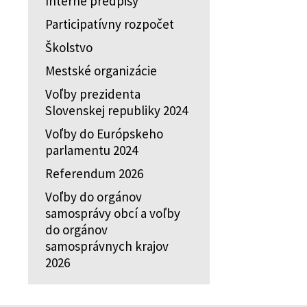
Interné predpisy
Participatívny rozpočet
Školstvo
Mestské organizácie
Voľby prezidenta
Slovenskej republiky 2024
Voľby do Európskeho
parlamentu 2024
Referendum 2026
Voľby do orgánov
samosprávy obcí a voľby
do orgánov
samosprávnych krajov
2026