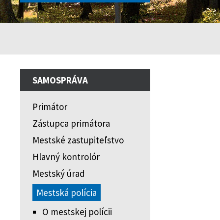
SAMOSPRÁVA
Primátor
Zástupca primátora
Mestské zastupiteľstvo
Hlavný kontrolór
Mestský úrad
Mestská polícia
O mestskej polícii