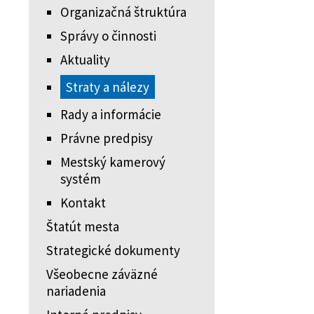
Organizačná štruktúra
Správy o činnosti
Aktuality
Straty a nálezy
Rady a informácie
Právne predpisy
Mestský kamerový
systém
Kontakt
Štatút mesta
Strategické dokumenty
Všeobecne záväzné
nariadenia