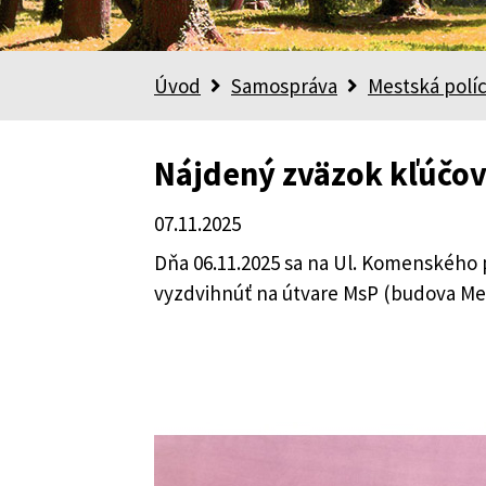
Úvod
Samospráva
Mestská políc
Nájdený zväzok kľúčo
07.11.2025
Dňa 06.11.2025 sa na Ul. Komenského p
vyzdvihnúť na útvare MsP (budova Mes