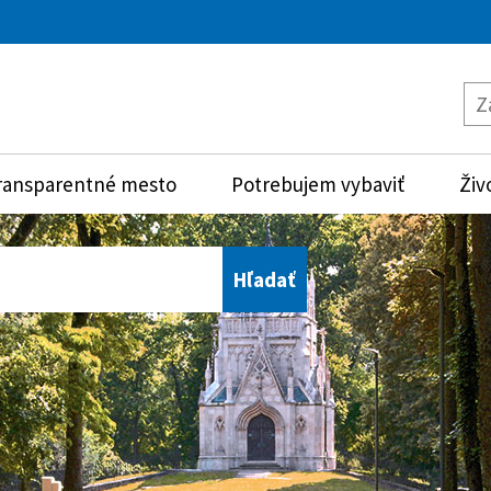
ransparentné mesto
Potrebujem vybaviť
Živ