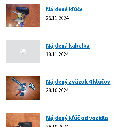
Nájdené kľúče
25.11.2024
Nájdená kabelka
18.11.2024
Nájdený zväzok 4 kľúčov
28.10.2024
Nájdený kľúč od vozidla
26.10.2024