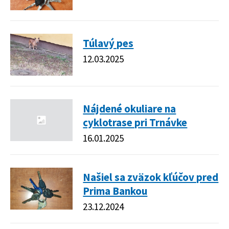
Túlavý pes
12.03.2025
Nájdené okuliare na
cyklotrase pri Trnávke
16.01.2025
Našiel sa zväzok kľúčov pred
Prima Bankou
23.12.2024