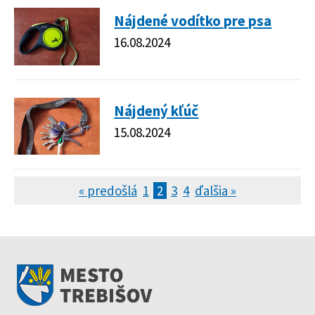
Nájdené vodítko pre psa
16.08.2024
Nájdený kľúč
15.08.2024
« predošlá
1
2
3
4
ďalšia »