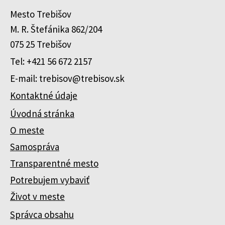
Mesto Trebišov
M. R. Štefánika 862/204
075 25 Trebišov
Tel: +421 56 672 2157
E-mail: trebisov@trebisov.sk
Kontaktné údaje
Úvodná stránka
O meste
Samospráva
Transparentné mesto
Potrebujem vybaviť
Život v meste
Správca obsahu