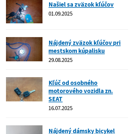
Našiel sa zväzok kľúčov
01.09.2025
Nájdený zväzok kľúčov pri
mestskom kúpalisku
29.08.2025
Kľúč od osobného
motorového vozidla zn.
SEAT
16.07.2025
Nájdený dámsky bicykel