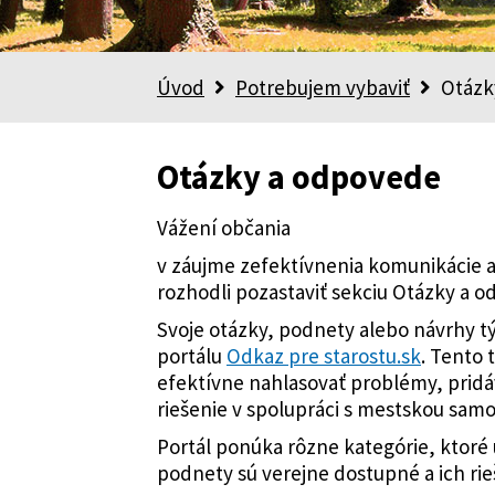
Úvod
Potrebujem vybaviť
Otázk
Otázky a odpovede
Vážení občania
v záujme zefektívnenia komunikácie a
rozhodli pozastaviť sekciu Otázky a 
Svoje otázky, podnety alebo návrhy t
portálu
Odkaz pre starostu.sk
. Tento
efektívne nahlasovať problémy, pridá
riešenie v spolupráci s mestskou sam
Portál ponúka rôzne kategórie, ktoré
podnety sú verejne dostupné a ich ri