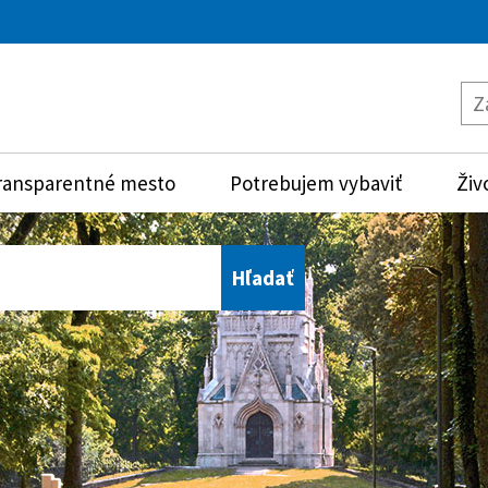
ransparentné mesto
Potrebujem vybaviť
Živ