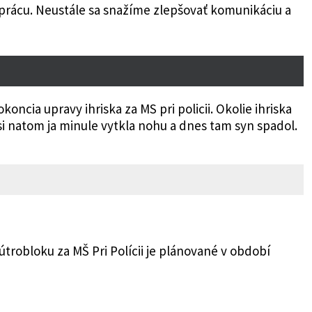
rácu. Neustále sa snažíme zlepšovať komunikáciu a
ncia upravy ihriska za MS pri policii. Okolie ihriska
si natom ja minule vytkla nohu a dnes tam syn spadol.
robloku za MŠ Pri Polícii je plánované v období