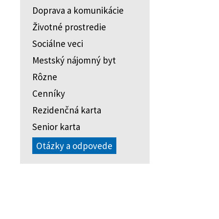
Doprava a komunikácie
Životné prostredie
Sociálne veci
Mestský nájomný byt
Rôzne
Cenníky
Rezidenčná karta
Senior karta
Otázky a odpovede