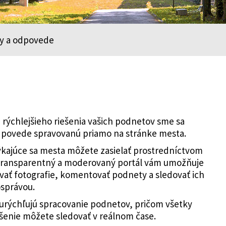
y a odpovede
 rýchlejšieho riešenia vašich podnetov sme sa
odpovede spravovanú priamo na stránke mesta.
ýkajúce sa mesta môžete zasielať prostredníctvom
 transparentný a moderovaný portál vám umožňuje
vať fotografie, komentovať podnety a sledovať ich
osprávou.
 urýchľujú spracovanie podnetov, pričom všetky
ešenie môžete sledovať v reálnom čase.